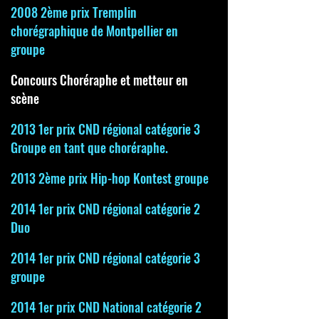
2008 2ème prix Tremplin
chorégraphique de Montpellier en
groupe
Concours Choréraphe et metteur en
scène
2013 1er prix CND régional catégorie 3
Groupe en tant que choréraphe.
2013 2ème prix Hip-hop Kontest groupe
2014 1er prix CND régional catégorie 2
Duo
2014 1er prix CND régional catégorie 3
groupe
2014 1er prix CND National catégorie 2