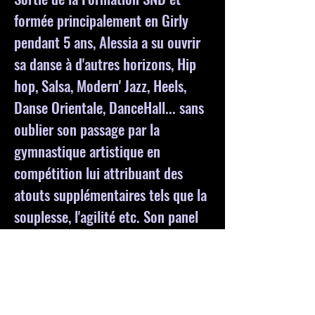
formée principalement en Girly
pendant 5 ans, Alessia a su ouvrir
sa danse à d'autres horizons, Hip
hop, Salsa, Modern' Jazz, Heels,
Danse Orientale, DanceHall... sans
oublier son passage par la
gymnastique artistique en
compétition lui attribuant des
atouts supplémentaires tels que la
souplesse, l'agilité etc. Son panel
technique, son envie insatiable de
progresser et d'évoluer fait
d'Alessia une véritable passionnée
de la danse. N'attendez plus et