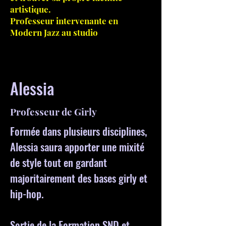
artistique.
Professeur intervenante en
Modern Jazz au studio
Alessia
Professeur de Girly
Formée dans plusieurs disciplines,
Alessia saura apporter une mixité
de style tout en gardant
majoritairement des bases girly et
hip-hop.
Sortie de la Formation SND et