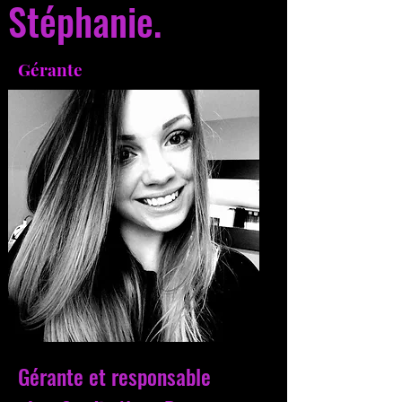
Stéphanie.
Gérante
Gérante et responsable