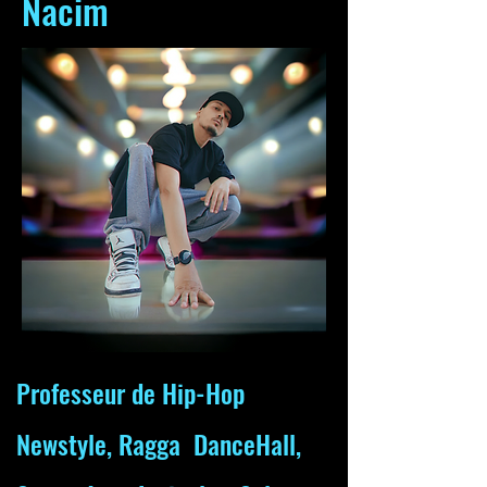
Nacim
Professeur de Hip-Hop
Newstyle, Ragga DanceHall,